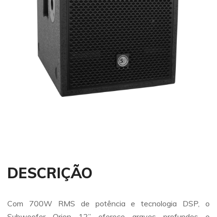
DESCRIÇÃO
Com 700W RMS de potência e tecnologia DSP, o
Subwoofer Orion 12” oferece graves profundos e