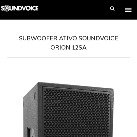
SUBWOOFER ATIVO SOUNDVOICE
ORION 12SA