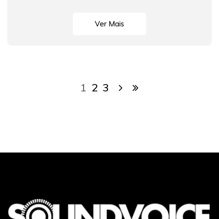
Ver Mais
1
2
3