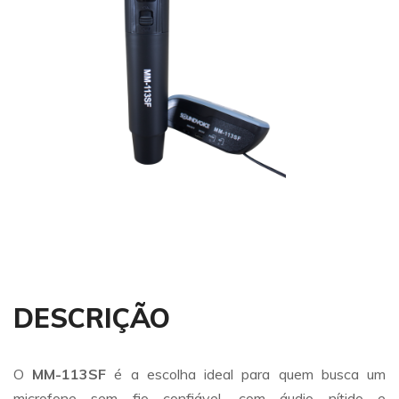
DESCRIÇÃO
O
MM-113SF
é a escolha ideal para quem busca um
microfone sem fio confiável, com áudio nítido e