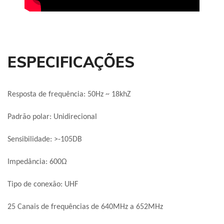
ESPECIFICAÇÕES
Resposta de frequência: 50Hz ~ 18khZ
Padrão polar: Unidirecional
Sensibilidade: >-105DB
Impedância: 600Ω
Tipo de conexão: UHF
25 Canais de frequências de 640MHz a 652MHz