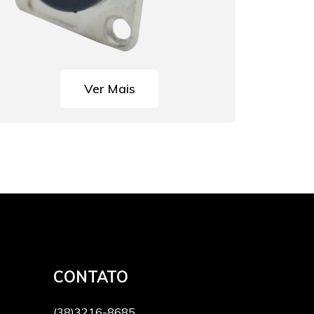
Ver Mais
CONTATO
(38)3216-8685