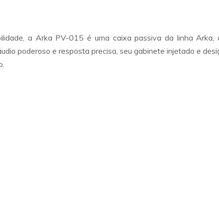
ilidade, a Arka PV-015 é uma caixa passiva da linha Arka,
dio poderoso e resposta precisa, seu gabinete injetado e des
o.