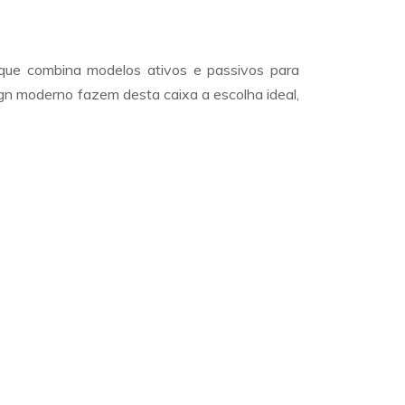
 que combina modelos ativos e passivos para
ign moderno fazem desta caixa a escolha ideal,