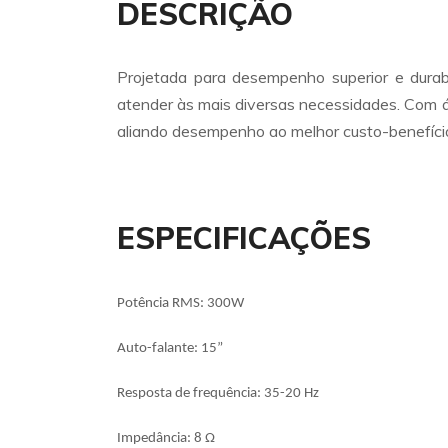
DESCRIÇÃO
Projetada para desempenho superior e durab
atender às mais diversas necessidades. Com áu
aliando desempenho ao melhor custo-benefíci
ESPECIFICAÇÕES
Potência RMS: 300W
Auto-falante: 15”
Resposta de frequência: 35-20 Hz
Impedância: 8 Ω