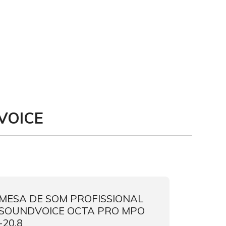
VOICE
MESA DE SOM PROFISSIONAL
AMPLI
SOUNDVOICE OCTA PRO MPO
SOUND
-20.8