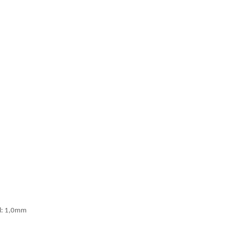
l: 1,0mm