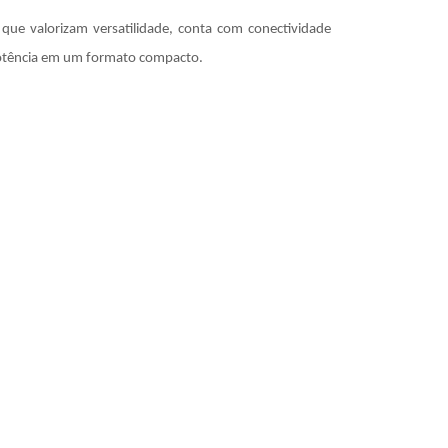
ue valorizam versatilidade, conta com conectividade
 potência em um formato compacto.