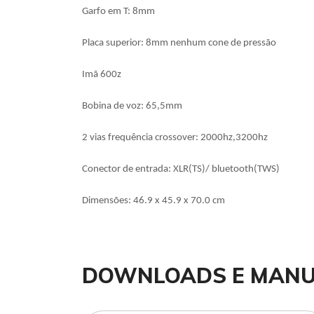
Garfo em T: 8mm
Placa superior: 8mm nenhum cone de pressão
Imã 600z
Bobina de voz: 65,5mm
2 vias frequência crossover: 2000hz,3200hz
Conector de entrada: XLR(TS)/ bluetooth(TWS)
Dimensões: 46.9 x 45.9 x 70.0 cm
DOWNLOADS E MANU