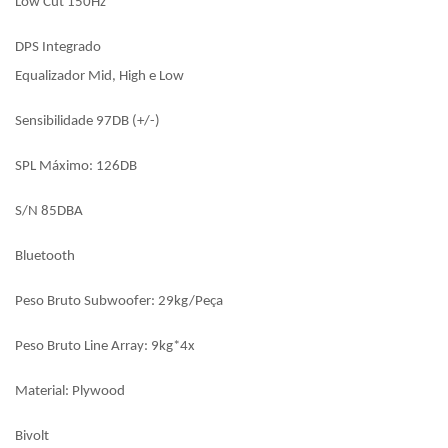
Low Cut 150Hz
DPS Integrado
Equalizador Mid, High e Low
Sensibilidade 97DB (+/-)
SPL Máximo: 126DB
S/N 85DBA
Bluetooth
Peso Bruto Subwoofer: 29kg/Peça
Peso Bruto Line Array: 9kg*4x
Material: Plywood
Bivolt