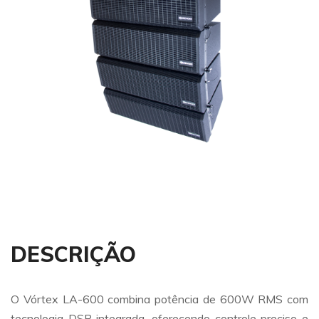
DESCRIÇÃO
O Vórtex LA-600 combina potência de 600W RMS com
tecnologia DSP integrada, oferecendo controle preciso e