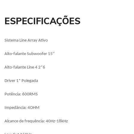
ESPECIFICAÇÕES
Sistema Line Array Ativo
Alto-falante Subwoofer 15'’
Alto-falante Line 4 2*6
Driver 1* Polegada
Potência: 600RMS
Impedância: 4OHM
Alcance de frequência: 40Hz-18kHz